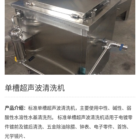
单槽超声波清洗机
产品介绍：
标准单槽超声波清洗机，主要使用中性、碱性、弱
酸性水溶性水基清洗剂。 标准单槽超声波清洗机适用于电镀零
件镀前及镀后清洗、五金除油除腊、钟表、电子零件、首饰、
光学镜片、