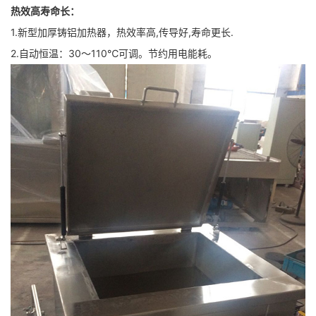
热效高寿命长：
1.新型加厚铸铝加热器，热效率高,传导好,寿命更长.
2.自动恒温：30～110℃可调。节约用电能耗。