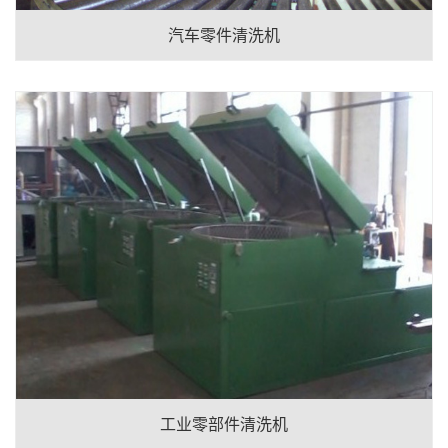
汽车零件清洗机
工业零部件清洗机