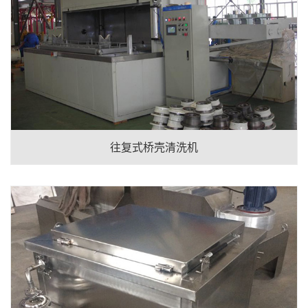
往复式桥壳清洗机