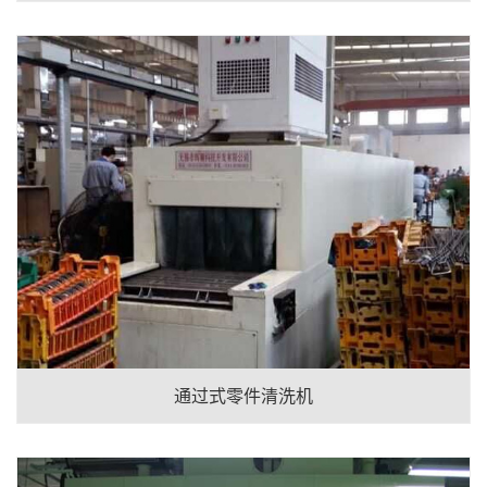
通过式零件清洗机