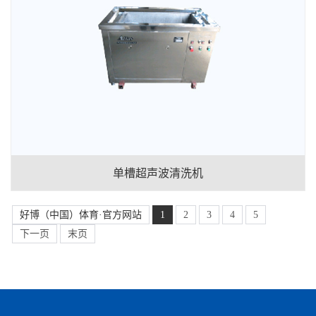
单槽超声波清洗机
好博（中国）体育·官方网站
1
2
3
4
5
下一页
末页