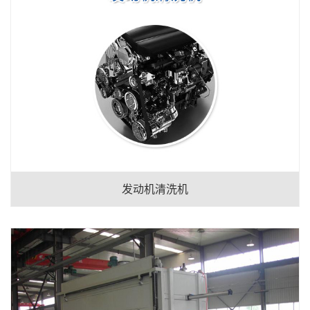
发动机清洗机