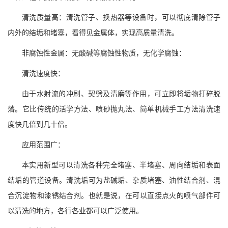
清洗质量高：清洗管子、换热器等设备时，可以彻底清除管子
内外的结垢和堵塞，看得见金属体，实现高质量清洗。
非腐蚀性金属：无酸碱等腐蚀性物质，无化学腐蚀：
清洗速度快：
由于水射流的冲刷、契劈及清磨等作用，可立即将垢物打碎脱
落。它比传统的活学方法、喷砂抛丸法、简单机械手工方法清洗速
度快几倍到几十倍。
应用范围广：
本实用新型可以清洗各种完全堵塞、半堵塞、周向结垢和表面
结垢的管道设备。清洗垢可为盐碱垢、杂质堵塞、油性结合剂、混
合沉淀物和漆锈结合剂。也就是说，在可以直接点火的喷气部件可
以清洗的地方，各行各业都可以广泛使用。