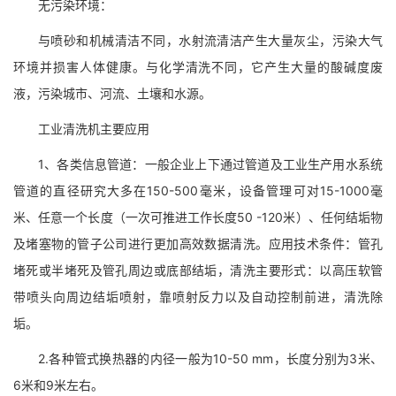
无污染环境：
与喷砂和机械清洁不同，水射流清洁产生大量灰尘，污染大气
环境并损害人体健康。与化学清洗不同，它产生大量的酸碱度废
液，污染城市、河流、土壤和水源。
工业清洗机主要应用
1、各类信息管道：一般企业上下通过管道及工业生产用水系统
管道的直径研究大多在150-500毫米，设备管理可对15-1000毫
米、任意一个长度（一次可推进工作长度50 -120米）、任何结垢物
及堵塞物的管子公司进行更加高效数据清洗。应用技术条件：管孔
堵死或半堵死及管孔周边或底部结垢，清洗主要形式：以高压软管
带喷头向周边结垢喷射，靠喷射反力以及自动控制前进，清洗除
垢。
2.各种管式换热器的内径一般为10-50 mm，长度分别为3米、
6米和9米左右。