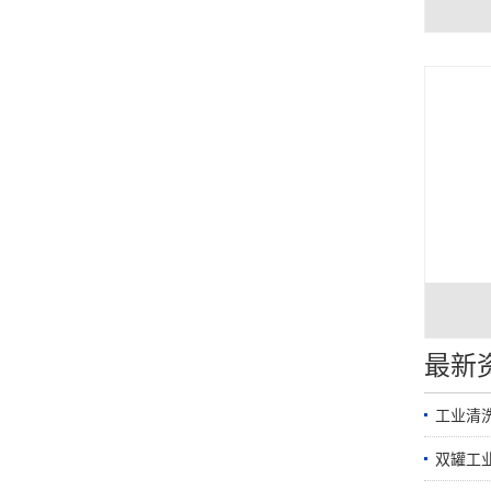
最新
工业清
双罐工