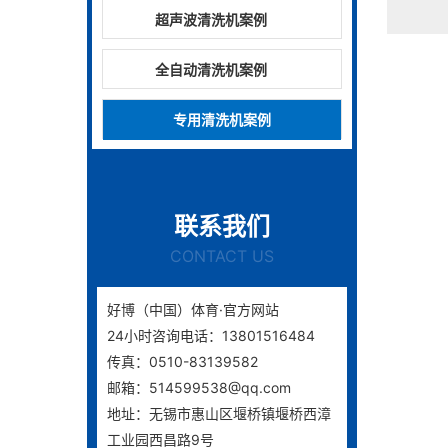
超声波清洗机案例
全自动清洗机案例
专用清洗机案例
联系我们
CONTACT US
好博（中国）体育·官方网站
24小时咨询电话：13801516484
传真：0510-83139582
邮箱：514599538@qq.com
地址：无锡市惠山区堰桥镇堰桥西漳
工业园西昌路9号