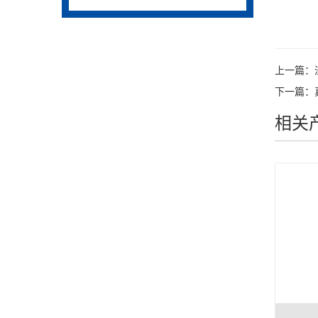
上一篇：
下一篇：
相关